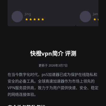
Jing
Jan V
★★★★★
★★★
快橙vpn简介 评测
更新于 2026年3月7日
在当今数字化时代，ps5加速器已成为保护在线隐私和
安全的必备工具。全球高速加速器作为市场上领先的
VPN服务提供商，致力于为用户提供快速、安全、稳定
的网络连接体验。