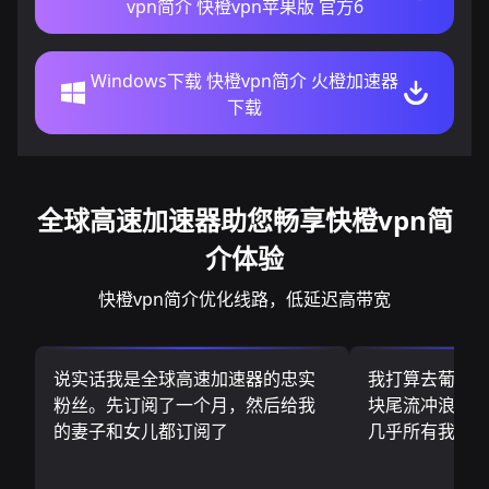
vpn简介 快橙vpn苹果版 官方6
Windows下载 快橙vpn简介 火橙加速器
下载
全球高速加速器助您畅享快橙vpn简
介体验
快橙vpn简介优化线路，低延迟高带宽
说实话我是全球高速加速器的忠实
我打算去葡萄
粉丝。先订阅了一个月，然后给我
块尾流冲浪板.
的妻子和女儿都订阅了
几乎所有我需